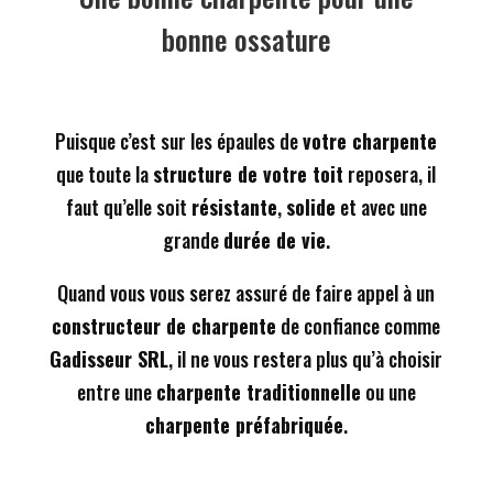
bonne ossature
Puisque c’est sur les épaules de
votre charpente
que toute la
structure de votre toit
reposera, il
faut qu’elle soit
résistante
,
solide
et avec une
grande
durée de vie
.
Quand vous vous serez assuré de faire appel à un
constructeur de charpente
de confiance comme
Gadisseur SRL
, il ne vous restera plus qu’à choisir
entre une
charpente traditionnelle
ou une
charpente préfabriquée
.