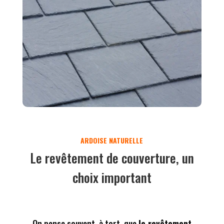
Le revêtement de couverture, un
choix important
On pense souvent, à tort, que
le revêtement